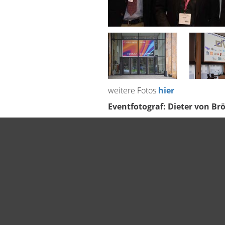
weitere Fotos
hier
Eventfotograf: Dieter von Br