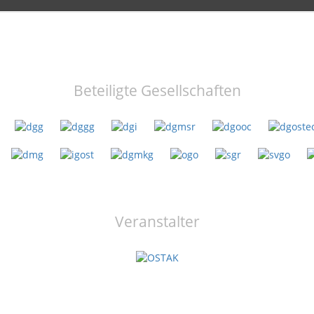
Beteiligte Gesellschaften
Veranstalter