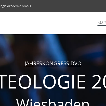
ologie Akademie GmbH
Star
JAHRESKONGRESS DVO
TEOLOGIE 2
Wiesbaden