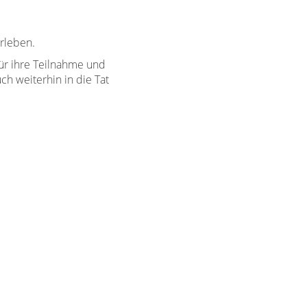
rleben.
ür ihre Teilnahme und
h weiterhin in die Tat