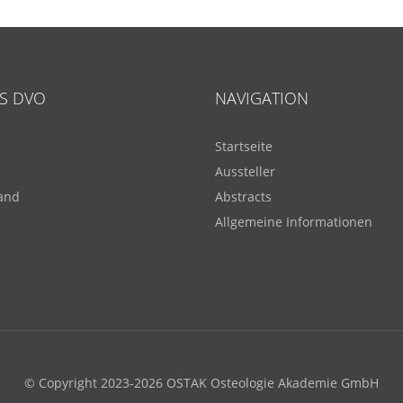
S DVO
NAVIGATION
Startseite
Aussteller
and
Abstracts
Allgemeine Informationen
© Copyright 2023-2026 OSTAK Osteologie Akademie GmbH