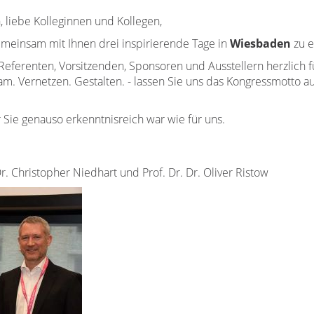
liebe Kolleginnen und Kollegen,
emeinsam mit Ihnen drei inspirierende Tage in
Wiesbaden
zu e
Referenten, Vorsitzenden, Sponsoren und Ausstellern herzlich f
. Vernetzen. Gestalten. - lassen Sie uns das Kongressmotto auc
r Sie genauso erkenntnisreich war wie für uns.
 Dr. Christopher Niedhart und Prof. Dr. Dr. Oliver Ristow